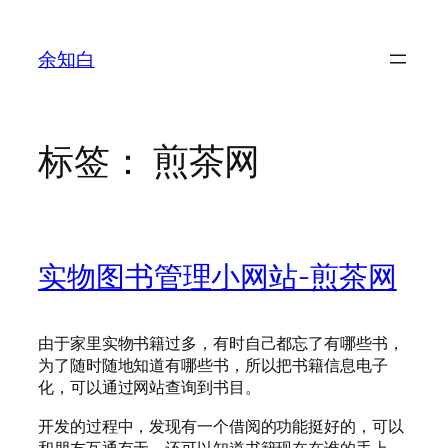
跳
至
余知白
内
容
标签：
煎茶网
实物图书管理小网站-煎茶网
由于家里实物书籍过多，有时自己都忘了有哪些书，
为了随时随地知道有哪些书，所以把书籍信息电子
化，可以通过网站查询到书目。
开发的过程中，发现有一个借阅的功能挺好的，可以
和朋友互通有无，还可以知道书籍现在在谁的手上，