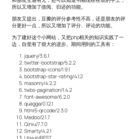
所以又增加了借阅、归还的功能。
朋友又提出，豆瓣的评分参考性不高，还是朋友的评
分更好一点，所以又增加了评分、评论的功能。
为了建好这个小网站，又把php相关的知识实践了一
边，自觉有了很大的进步。期间用到的工具有：
jquery/3.6.1
twitter-bootstrap/5.2.2
bootstrap-icons/1.9.1
bootstrap-star-rating/4.1.2
masonry/4.2.2
twbs-pagination/1.4.2
font-awesome/6.2.0
quagga/0.12.1
html5-qrcode/2.3.0
Medoo/2.1.7
Qiniu/7.7.0
Smarty/4.2.1
Upyun/REST